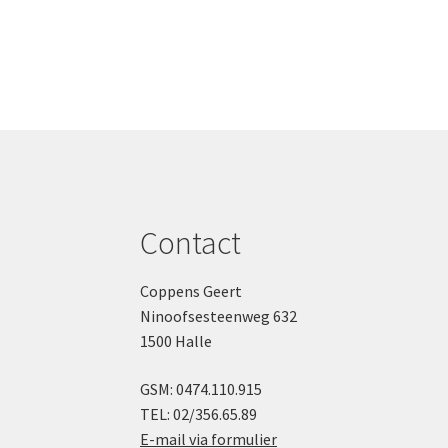
Contact
Coppens Geert
Ninoofsesteenweg 632
1500 Halle
GSM: 0474.110.915
TEL: 02/356.65.89
E-mail via formulier