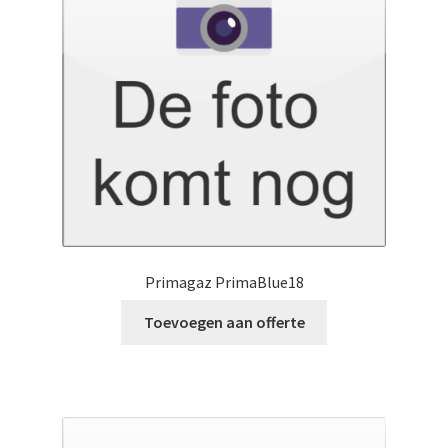
Primagaz PrimaBlue18
Toevoegen aan offerte