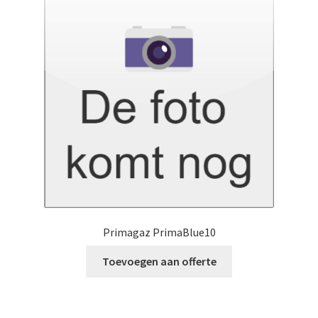
Primagaz PrimaBlue10
Toevoegen aan offerte