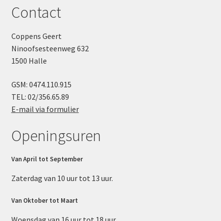
Contact
Coppens Geert
Ninoofsesteenweg 632
1500 Halle
GSM: 0474.110.915
TEL: 02/356.65.89
E-mail via formulier
Openingsuren
Van April tot September
Zaterdag van 10 uur tot 13 uur.
Van Oktober tot Maart
Woensdag van 16 uur tot 18 uur.