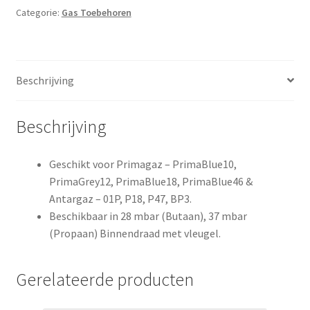
aantal
Categorie:
Gas Toebehoren
Beschrijving
Beschrijving
Geschikt voor Primagaz – PrimaBlue10,
PrimaGrey12, PrimaBlue18, PrimaBlue46 &
Antargaz – 01P, P18, P47, BP3.
Beschikbaar in 28 mbar (Butaan), 37 mbar
(Propaan) Binnendraad met vleugel.
Gerelateerde producten