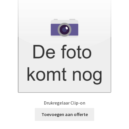
Drukregelaar Clip-on
Toevoegen aan offerte