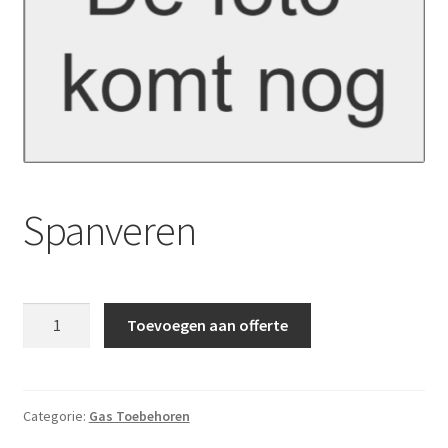
Spanveren
Spanveren
Toevoegen aan offerte
aantal
Categorie:
Gas Toebehoren