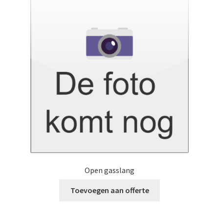
Open gasslang
Toevoegen aan offerte