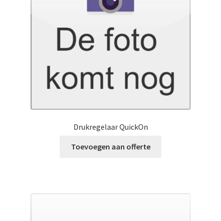
Drukregelaar QuickOn
Toevoegen aan offerte