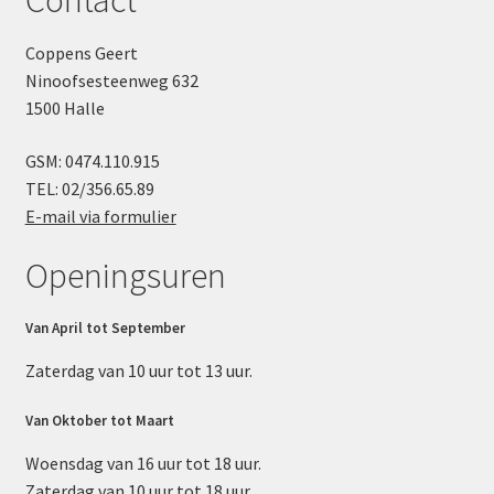
Coppens Geert
Ninoofsesteenweg 632
1500 Halle
GSM: 0474.110.915
TEL: 02/356.65.89
E-mail via formulier
Openingsuren
Van April tot September
Zaterdag van 10 uur tot 13 uur.
Van Oktober tot Maart
Woensdag van 16 uur tot 18 uur.
Zaterdag van 10 uur tot 18 uur.